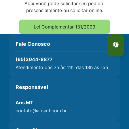
Aqui você pode solicitar seu pedido,
presencialmente ou solicitar online.
Lei Complementar 131/2009
Seção Dados Rodapé do site
Fale Conosco
(65)3044-8877
Atendimento das 7h às 11h, das 13h às 15h
Responsável
Aris MT
contato@arismt.com.br