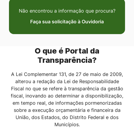
o
Não encontrou a informação que procura?
s
Faça sua solicitação à Ouvidoria
i
t
O que é Portal da
e
Transparência?
A Lei Complementar 131, de 27 de maio de 2009,
alterou a redação da Lei de Responsabilidade
Fiscal no que se refere à transparência da gestão
fiscal, inovando ao determinar a disponibilização,
em tempo real, de informações pormenorizadas
sobre a execução orçamentária e financeira da
União, dos Estados, do Distrito Federal e dos
Municípios.