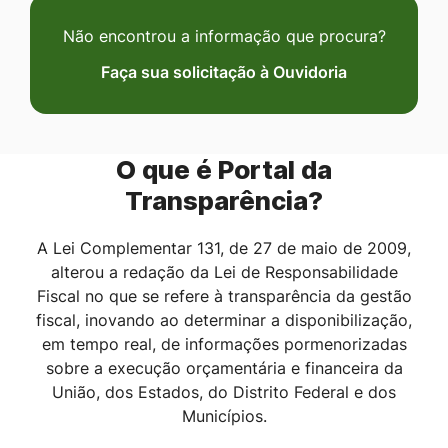
o
Não encontrou a informação que procura?
s
Faça sua solicitação à Ouvidoria
i
t
O que é Portal da
e
Transparência?
A Lei Complementar 131, de 27 de maio de 2009,
alterou a redação da Lei de Responsabilidade
Fiscal no que se refere à transparência da gestão
fiscal, inovando ao determinar a disponibilização,
em tempo real, de informações pormenorizadas
sobre a execução orçamentária e financeira da
União, dos Estados, do Distrito Federal e dos
Municípios.