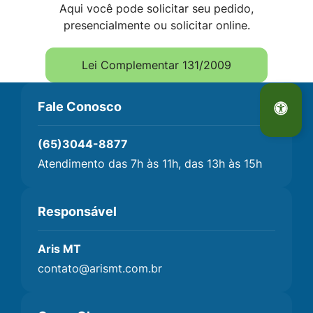
Aqui você pode solicitar seu pedido,
presencialmente ou solicitar online.
Lei Complementar 131/2009
Seção Dados Rodapé do site
Fale Conosco
(65)3044-8877
Atendimento das 7h às 11h, das 13h às 15h
Responsável
Aris MT
contato@arismt.com.br